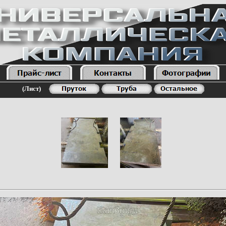
(
Лист
)