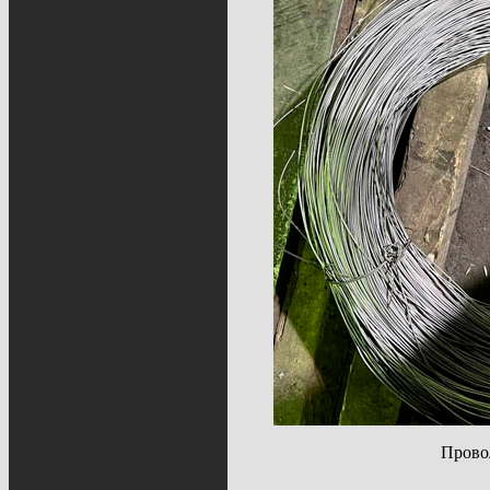
Прово