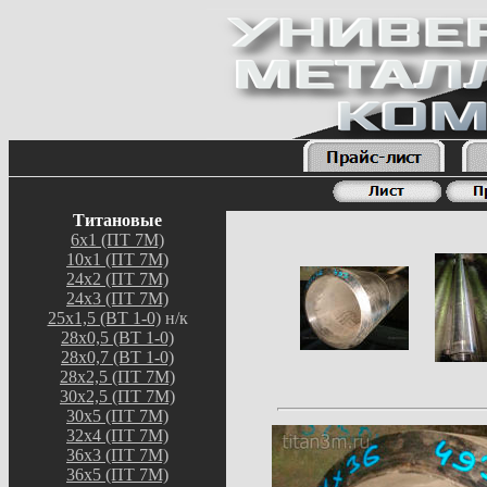
Титановые
6х1 (ПТ 7М)
10х1 (ПТ 7М)
24х2 (ПТ 7М)
24х3 (ПТ 7М)
25х1,5 (ВТ 1-0)
н/к
28х0,5 (ВТ 1-0)
28х0,7 (ВТ 1-0)
28х2,5 (ПТ 7М)
30х2,5 (ПТ 7М)
30х5 (ПТ 7М)
32х4 (ПТ 7М)
36х3 (ПТ 7М)
36х5 (ПТ 7М)