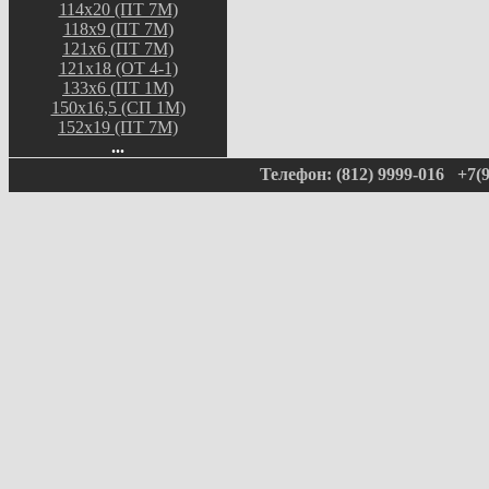
114х20 (ПТ 7М)
118х9 (ПТ 7М)
121х6 (ПТ 7М)
121х18 (ОТ 4-1)
133х6 (ПТ 1М)
150х16,5 (СП 1М)
152х19 (ПТ 7М)
...
Телефон: (812) 9999-016 +7(