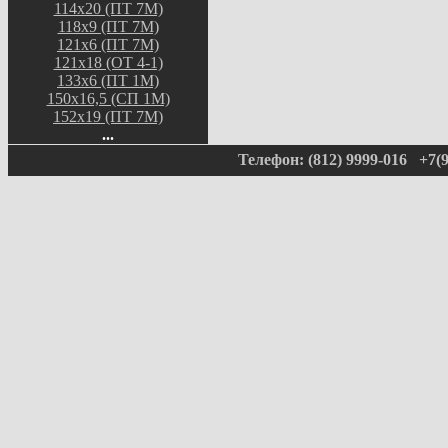
114х20 (ПТ 7М)
118х9 (ПТ 7М)
121х6 (ПТ 7М)
121х18 (ОТ 4-1)
133х6 (ПТ 1М)
150х16,5 (СП 1М)
152х19 (ПТ 7М)
...
Телефон: (812) 9999-016 +7(