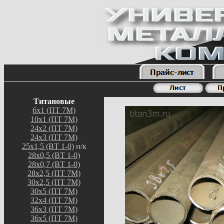
Титановые
6х1 (ПТ 7М)
10х1 (ПТ 7М)
24х2 (ПТ 7М)
24х3 (ПТ 7М)
25х1,5 (ВТ 1-0)
н/к
28х0,5 (ВТ 1-0)
28х0,7 (ВТ 1-0)
28х2,5 (ПТ 7М)
30х2,5 (ПТ 7М)
30х5 (ПТ 7М)
32х4 (ПТ 7М)
36х3 (ПТ 7М)
36х5 (ПТ 7М)